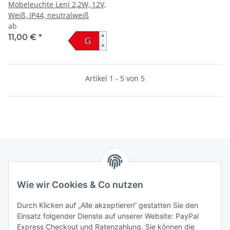
Möbeleuchte Leni 2,2W, 12V,
Weiß, IP44, neutralweiß
ab
11,00 €
*
A
G
↑
G
Artikel 1 - 5 von 5
Informationen
Wie wir Cookies & Co nutzen
Gesetzliche Informationen
Durch Klicken auf „Alle akzeptieren“ gestatten Sie den
Einsatz folgender Dienste auf unserer Website: PayPal
Express Checkout und Ratenzahlung. Sie können die