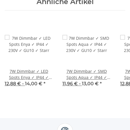
Ähnliche Artikel
7W Dimmbar ✓ LED
7W Dimmbar ✓ SMD
7W
Spots Enya ✓ IP44 ✓
Spots Aqua ✓ IP44 ✓
Sp
230V ✓ GU10 ✓ Starr
230V ✓ GU10 ✓ Starr
23
12,88 € -
14,00 €
*
11,96 € -
13,00 €
*
12,8