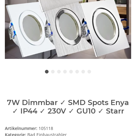
7W Dimmbar ✓ SMD Spots Enya
✓ IP44 ✓ 230V ✓ GU10 ✓ Starr
Artikelnummer:
105118
Kategorie:
Bad Einbaustrahler