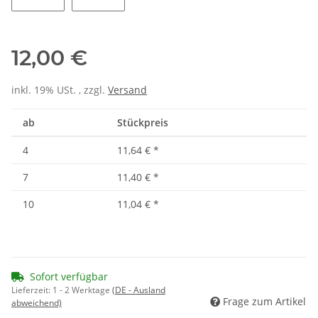
Warmweiß
Neutralweiß
12,00 €
inkl. 19% USt. , zzgl.
Versand
ab
Stückpreis
4
11,64 €
*
7
11,40 €
*
10
11,04 €
*
Sofort verfügbar
Lieferzeit:
1 - 2 Werktage
(DE - Ausland
Frage zum Artikel
abweichend)