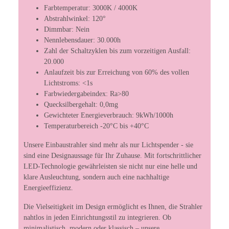
Farbtemperatur: 3000K / 4000K
Abstrahlwinkel: 120°
Dimmbar: Nein
Nennlebensdauer: 30.000h
Zahl der Schaltzyklen bis zum vorzeitigen Ausfall:
20.000
Anlaufzeit bis zur Erreichung von 60% des vollen
Lichtstroms: <1s
Farbwiedergabeindex: Ra>80
Quecksilbergehalt: 0,0mg
Gewichteter Energieverbrauch: 9kWh/1000h
Temperaturbereich -20°C bis +40°C
Unsere Einbaustrahler sind mehr als nur Lichtspender - sie
sind eine Designaussage für Ihr Zuhause. Mit fortschrittlicher
LED-Technologie gewährleisten sie nicht nur eine helle und
klare Ausleuchtung, sondern auch eine nachhaltige
Energieeffizienz.
Die Vielseitigkeit im Design ermöglicht es Ihnen, die Strahler
nahtlos in jeden Einrichtungsstil zu integrieren. Ob
minimalistisch, modern oder klassisch – unsere