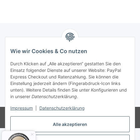
Informationen
Wie wir Cookies & Co nutzen
Gesetzliche Informationen
Durch Klicken auf „Alle akzeptieren“ gestatten Sie den
Einsatz folgender Dienste auf unserer Website: PayPal
Express Checkout und Ratenzahlung. Sie können die
Einstellung jederzeit ändern (Fingerabdruck-Icon links
Vertrag widerrufen
unten). Weitere Details finden Sie unter
Konfigurieren
und
in unserer
Datenschutzerklärung
.
* Alle Preise inkl. gesetzlicher USt., zzgl.
Versand
Impressum
|
Datenschutzerklärung
© Lampenplatz24 - Jana Dickau
Powered by
JTL-Shop
Alle akzeptieren