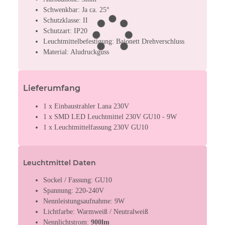
Schwenkbar: Ja ca. 25°
Schutzklasse: II
Schutzart: IP20
Leuchtmittelbefestigung: Bajonett Drehverschluss
Material: Aludruckguss
Lieferumfang
1 x Einbaustrahler Lana 230V
1 x SMD LED Leuchtmittel 230V GU10 - 9W
1 x Leuchtmittelfassung 230V GU10
Leuchtmittel Daten
Sockel / Fassung: GU10
Spannung: 220-240V
Nennleistungsaufnahme: 9W
Lichtfarbe: Warmweiß / Neutralweiß
Nennlichtstrom:
900lm