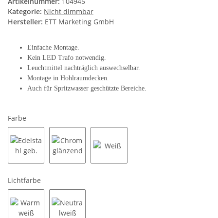
Artikelnummer:
104945
Kategorie:
Nicht dimmbar
Hersteller:
ETT Marketing GmbH
Einfache Montage.
Kein LED Trafo notwendig.
Leuchtmittel nachträglich auswechselbar.
Montage in Hohlraumdecken.
Auch für Spritzwasser geschützte Bereiche.
Farbe
Edelstahl geb.
Chrom glänzend
Weiß
Lichtfarbe