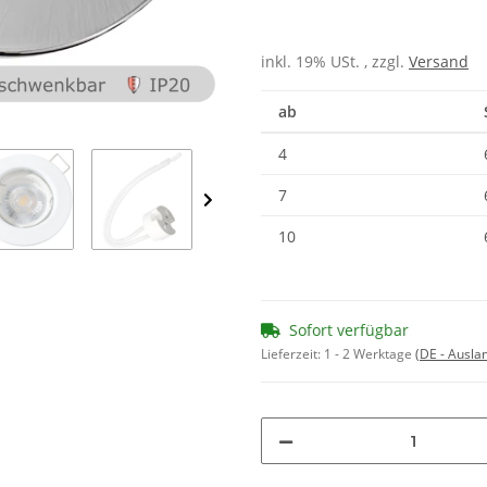
inkl. 19% USt. , zzgl.
Versand
ab
4
7
10
Sofort verfügbar
Lieferzeit:
1 - 2 Werktage
(DE - Ausla