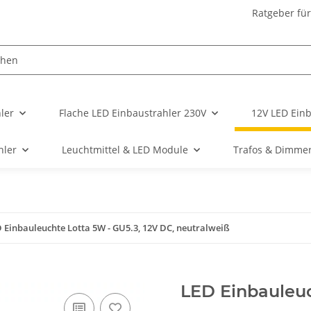
Ratgeber fü
ler
Flache LED Einbaustrahler 230V
12V LED Einb
hler
Leuchtmittel & LED Module
Trafos & Dimme
 Einbauleuchte Lotta 5W - GU5.3, 12V DC, neutralweiß
LED Einbauleuc