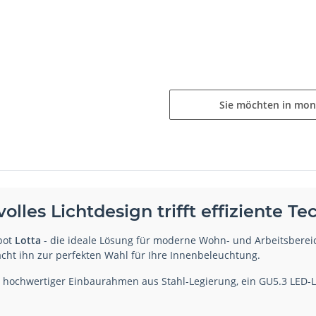
Sie möchten in mon
olles Lichtdesign trifft effiziente Te
pot
Lotta
- die ideale Lösung für moderne Wohn- und Arbeitsbereic
cht ihn zur perfekten Wahl für Ihre Innenbeleuchtung.
 hochwertiger Einbaurahmen aus Stahl-Legierung, ein GU5.3 LED-Le