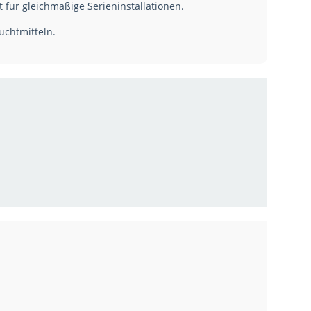
für gleichmäßige Serieninstallationen.
uchtmitteln.