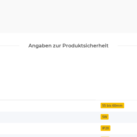
Angaben zur Produktsicherheit
55 bis 60mm
5W
IP20