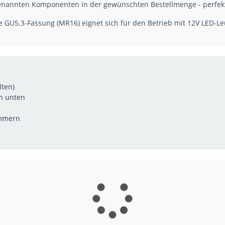
genannten Komponenten in der gewünschten Bestellmenge - perfekt 
e GU5.3-Fassung (MR16) eignet sich für den Betrieb mit 12V LED-Le
lten)
ch unten
ammern