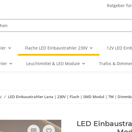
Ratgeber fü
ler
Flache LED Einbaustrahler 230V
12V LED Einb
hler
Leuchtmittel & LED Module
Trafos & Dimme
V
LED Einbaustrahler Lana | 230V | Flach | SMD Modul | 7W | Dimmb
LED Einbaustra
Mod