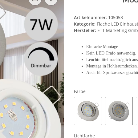
Artikelnummer:
105053
Kategorie:
Flache LED Einbaus
Hersteller:
ETT Marketing Gm
Einfache Montage.
Kein LED Trafo notwendig.
Leuchtmittel nachträglich au
Montage in Hohlraumdecken.
Auch für Spritzwasser geschü
Farbe
Edelstahl geb.
Chrom g
Lichtfarbe