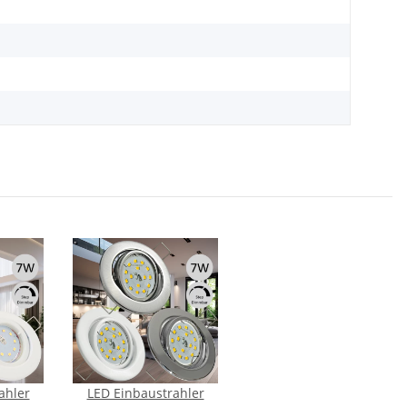
ahler
LED Einbaustrahler