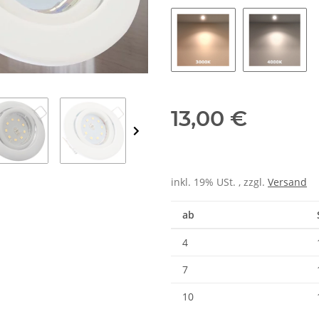
Warmweiß
Neutralw
13,00 €
inkl. 19% USt. , zzgl.
Versand
ab
4
7
10