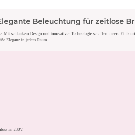
legante Beleuchtung für zeitlose Bri
me. Mit schlankem Design und innovativer Technologie schaffen unsere Einbau
äße Eleganz in jedem Raum.
hluss an 230V.