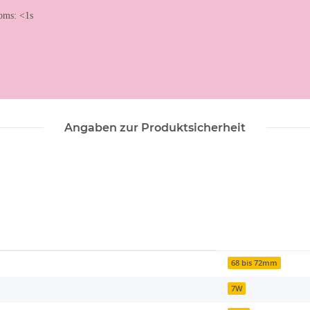
roms: <1s
Angaben zur Produktsicherheit
68 bis 72mm
7W