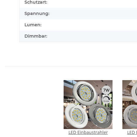
Schutzart:
Spannung:
Lumen:
Dimmbar:
LED Einbaustrahler
LED 